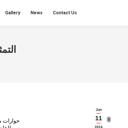
Gallery
News
Contact Us
التم
Jun
11
سر الخلط
2024