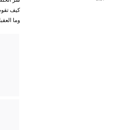
كيف تقوم
وما العق