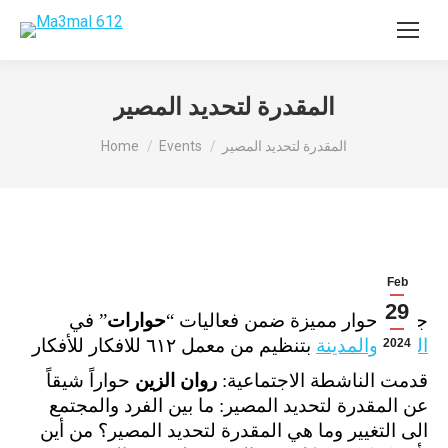
المقدرة لتحديد المصير
You are here:
المقدرة لتحديد المصير
Events
Home
Feb
29
جلسة حوار مميزة ضمن فعاليات “
حوارات
” في
الهوية والمدينة
بتنظيم من معمل ٦١٢ للافكار للأفكار
2024
قدمت الناشطة الاجتماعية:
روان الزين
حواراً شيقاً
عن المقدرة لتحديد المصير: ما بين الفرد والمجتمع
الى التغيير وما هي المقدرة لتحديد المصير؟ من أين