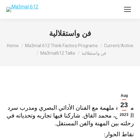
فن واستقلالية
You are here:
Home
Ma3mal 612 Think Factory Programs
Current/Active
فن واستقلالية
Ma3mal612 Talks
Aug
23
مناقشة ملهمة مع الفنان الأدائي البصري ومدرب سرد
القصص، محمد القاق. شاركنا فيها تجاربه وتحدياته في
2023
رحلته بين المهنة والفن المستقل.
نقاط الحوار: