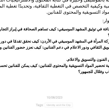
مية وكيفية التخصص في التغطية الثقافية، وتحديدًا تغطية ا
واد التسويقية والمحتوى للفنانين.
ار:
افة في توثيق المشهد الموسيقي: كيف تساهم الصحافة في إبراز التجارب
ة المرأة في المشهد الموسيقي في الأردن: كيف نحقق تقدمًا في دور ا
ويق الثقافي ودور الاعلام في دعم الفنانين: كيف نعزز حضور الفنانين 
 الفنون والتسويق والاعلام.
ة تحضير المواد التسويقية والمحتوى للفنانين: كيف يمكن للفنانين تحس
 وفعّال للجمهور؟
10/08/2023
Tags:
Identity and the City