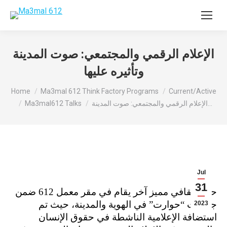
الإعلام الرقمي والمجتمعي: صوت المدينة
وتأثيره عليها
You are here:
Home
Ma3mal 612 Think Factory Programs
Current/Active
الإعلام الرقمي والمجتمعي: صوت المدينة…
Ma3mal612 Talks
Jul
31
حدث ثقافي مميز آخر يقام في مقر معمل 612 ضمن
جلسات “حوارت” في الهوية والمدينة، حيث تم
2023
استضافة الإعلامية الناشطة في حقوق الإنسان