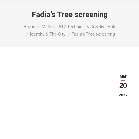
Fadia’s Tree screening
You are here:
Home
Ma3mal 612 Technical & Creative Hub
Identity & The City
Fadia’s Tree screening
Mar
20
2022