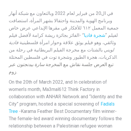
في ال20 من فبراير لعام 2022 وبالتعاون مع شبكة أنهار
وبرنامج الهوية والمدينة واحتفالا بشهر المرأة، استضافت
جمعية المعمل ٦١٢ للأفكار في مقرها الإبداعي عرض خاص
لفيلم “
شجرة فاديا
” -الفائز بجائزة ريشة كرامة لأفضل فيلم
وثائقي، وهو فيلم يوثق علاقة وحوار امرأة فلسطينية
فادية
بالشتات مع مخرجة الفيلم البريطانية في رحلة من
لوبني
الذكريات، هجرة الطيور وشجرة توت في فلسطين المحتلة.
تبع العرض جلسة نقاش مع المخرجة
عبر
سارة بيدنجتون
زوم.
On the 20th of March 2022, and In celebration of
women’s month, Ma3mal612 Think Factory in
collaboration with ANHAR Network and “Identity and the
City” program, hosted a special screening of
Fadia’s
Tree
-Karama Feather Best Documentary film winner-
The female-led award winning documentary follows the
relationship between a Palestinian refugee woman